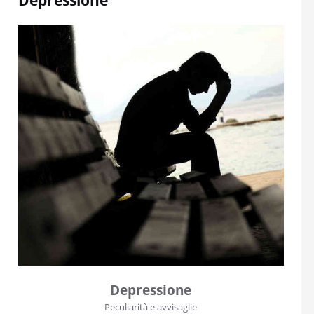
Depressione
Peculiarità e avvisaglie