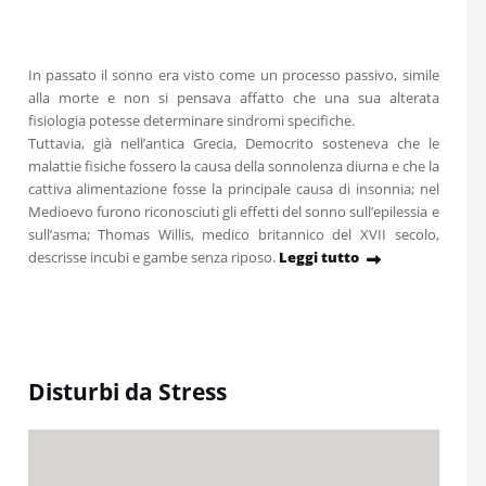
In passato il sonno era visto come un processo passivo, simile
alla morte e non si pensava affatto che una sua alterata
fisiologia potesse determinare sindromi specifiche.
Tuttavia, già nell’antica Grecia, Democrito sosteneva che le
malattie fisiche fossero la causa della sonnolenza diurna e che la
cattiva alimentazione fosse la principale causa di insonnia; nel
Medioevo furono riconosciuti gli effetti del sonno sull’epilessia e
sull’asma; Thomas Willis, medico britannico del XVII secolo,
descrisse incubi e gambe senza riposo.
Leggi tutto
Disturbi da Stress