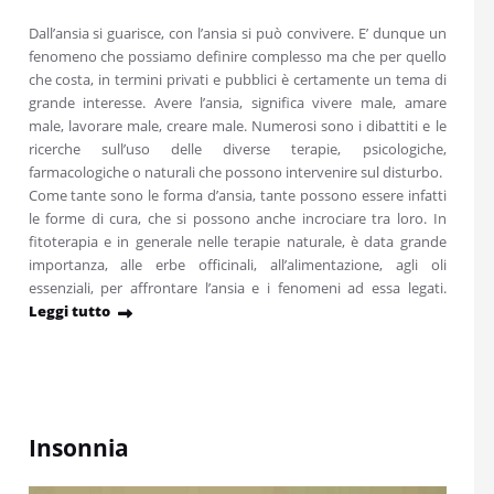
Dall’ansia si guarisce, con l’ansia si può convivere. E’ dunque un
fenomeno che possiamo definire complesso ma che per quello
che costa, in termini privati e pubblici è certamente un tema di
grande interesse. Avere l’ansia, significa vivere male, amare
male, lavorare male, creare male. Numerosi sono i dibattiti e le
ricerche sull’uso delle diverse terapie, psicologiche,
farmacologiche o naturali che possono intervenire sul disturbo.
Come tante sono le forma d’ansia, tante possono essere infatti
le forme di cura, che si possono anche incrociare tra loro. In
fitoterapia e in generale nelle terapie naturale, è data grande
importanza, alle erbe officinali, all’alimentazione, agli oli
essenziali, per affrontare l’ansia e i fenomeni ad essa legati.
Leggi tutto
Insonnia