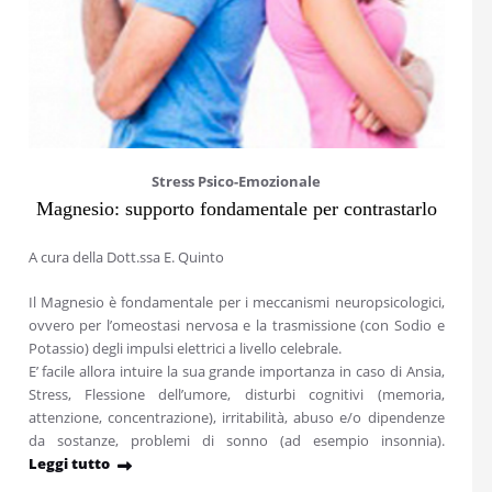
Stress Psico-Emozionale
Magnesio: supporto fondamentale per contrastarlo
A cura della Dott.ssa E. Quinto
Il Magnesio è fondamentale per i meccanismi neuropsicologici,
ovvero per l’omeostasi nervosa e la trasmissione (con Sodio e
Potassio) degli impulsi elettrici a livello celebrale.
E’ facile allora intuire la sua grande importanza in caso di Ansia,
Stress, Flessione dell’umore, disturbi cognitivi (memoria,
attenzione, concentrazione), irritabilità, abuso e/o dipendenze
da sostanze, problemi di sonno (ad esempio insonnia).
Leggi tutto