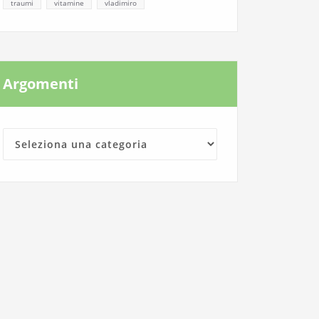
traumi
vitamine
vladimiro
Argomenti
Argomenti