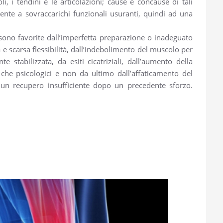
, i tendini e le articolazioni; cause e concause di tali
nte a sovraccarichi funzionali usuranti, quindi ad una
 sono favorite dall’imperfetta preparazione o inadeguato
 e scarsa flessibilità, dall’indebolimento del muscolo per
stabilizzata, da esiti cicatriziali, dall’aumento della
i che psicologici e non da ultimo dall’affaticamento del
n recupero insufficiente dopo un precedente sforzo.