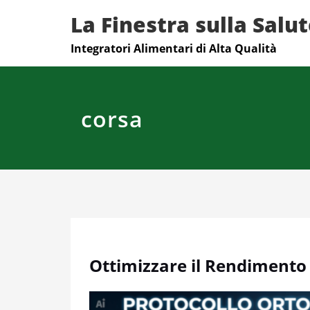
Skip
La Finestra sulla Salu
to
content
Integratori Alimentari di Alta Qualità
corsa
Ottimizzare il Rendimento