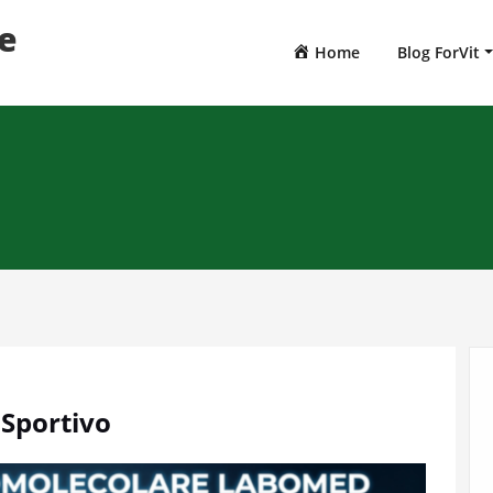
te
Home
Blog ForVit
 Sportivo