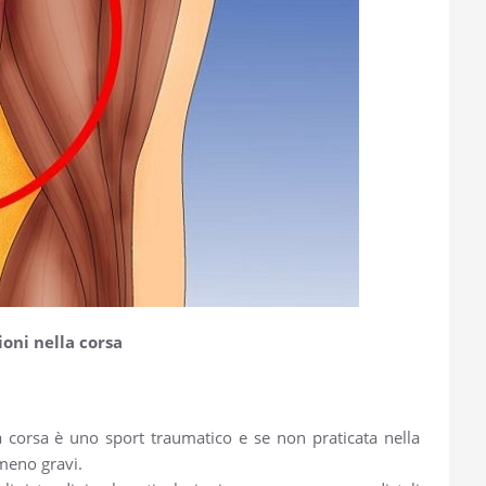
ioni nella corsa
a corsa è uno sport traumatico e se non praticata nella
meno gravi.