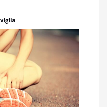
viglia