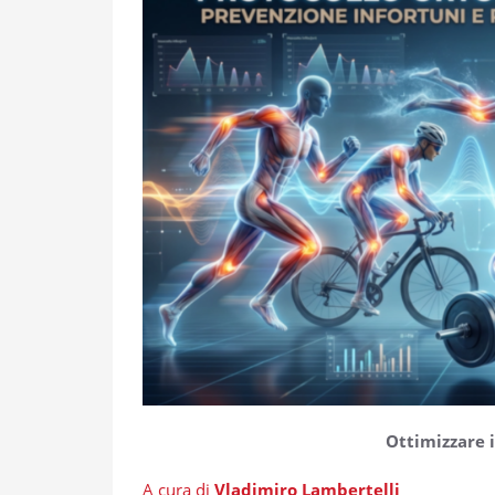
Ottimizzare 
A cura di
Vladimiro Lambertelli