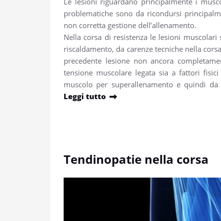
Le lesioni riguardano principalmente i muscoli
problematiche sono da ricondursi principalme
non corretta gestione dell’allenamento.
Nella corsa di resistenza le lesioni muscolari
riscaldamento, da carenze tecniche nella corsa
precedente lesione non ancora completamente 
tensione muscolare legata sia a fattori fisic
muscolo per superallenamento e quindi da u
Leggi tutto
Tendinopatie nella corsa