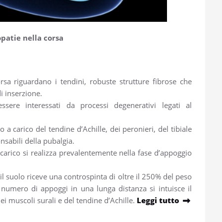
patie nella corsa
rsa riguardano i tendini, robuste strutture fibrose che
di inserzione.
essere interessati da processi degenerativi legati al
 a carico del tendine d’Achille, dei peronieri, del tibiale
nsabili della pubalgia.
raccarico si realizza prevalentemente nella fase d’appoggio
a il suolo riceve una controspinta di oltre il 250% del peso
 numero di appoggi in una lunga distanza si intuisce il
dei muscoli surali e del tendine d’Achille.
Leggi tutto