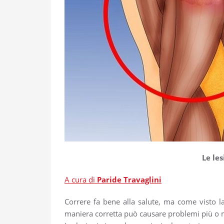
Le les
A cura di
Paride Travaglini
Correre fa bene alla salute, ma come visto l
maniera corretta può causare problemi più o 