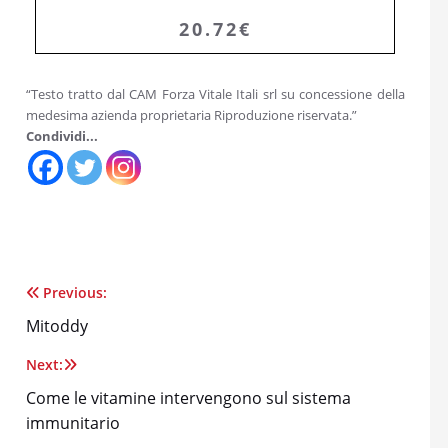
20.72€
“Testo tratto dal CAM Forza Vitale Itali srl su concessione della
medesima azienda proprietaria Riproduzione riservata.”
Condividi...
Previous:
Navigazione
Mitoddy
articoli
Next:
Come le vitamine intervengono sul sistema
immunitario