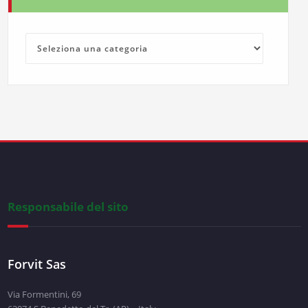
Argomenti
Responsabile del sito
Forvit Sas
Via Formentini, 69