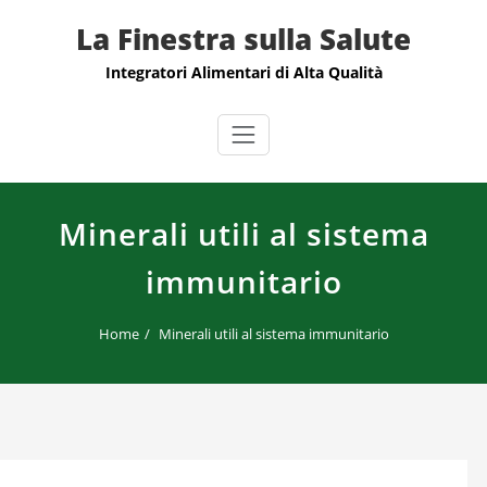
Skip
La Finestra sulla Salute
to
content
Integratori Alimentari di Alta Qualità
Minerali utili al sistema
immunitario
Home
Minerali utili al sistema immunitario