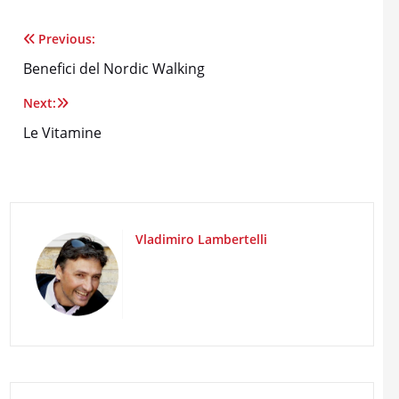
Previous:
Navigazione
Benefici del Nordic Walking
articoli
Next:
Le Vitamine
Vladimiro Lambertelli