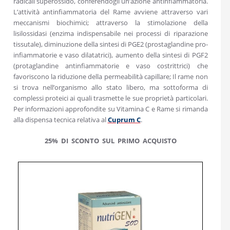
radicali superossido, conferendogli un’azione antinfiammatoria.
L’attività antinfiammatoria del Rame avviene attraverso vari
meccanismi biochimici; attraverso la stimolazione della
lisilossidasi (enzima indispensabile nei processi di riparazione
tissutale), diminuzione della sintesi di PGE2 (prostaglandine pro-
infiammatorie e vaso dilatatrici), aumento della sintesi di PGF2
(protaglandine antinfiammatorie e vaso costrittrici) che
favoriscono la riduzione della permeabilità capillare; Il rame non
si trova nell’organismo allo stato libero, ma sottoforma di
complessi proteici ai quali trasmette le sue proprietà particolari.
Per informazioni approfondite su Vitamina C e Rame si rimanda
alla dispensa tecnica relativa al
Cuprum C
.
25% DI SCONTO SUL PRIMO ACQUISTO